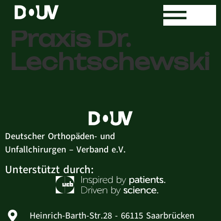
Orthopädische
Praxis Dr.
Lechtschewski
Deutscher Orthopäden- und
Unfallchirurgen – Verband e.V.
Unterstützt durch:
Heinrich-Barth-Str.28 - 66115 Saarbrücken