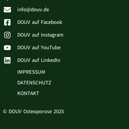
info@douv.de
DOUV auf Facebook
DOUV auf Instagram
DOUV auf YouTube
DOUV auf LinkedIn
IMPRESSUM
DATENSCHUTZ
KONTAKT
© DOUV Osteoporose 2025