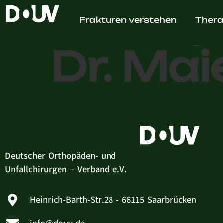
Orthop
Frakturen verstehen
Thera
Dr. Mai
Deutscher Orthopäden- und
Unfallchirurgen – Verband e.V.
Heinrich-Barth-Str.28 - 66115 Saarbrücken