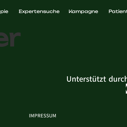
ädische P
pie
Expertensuche
Kampagne
Patien
er
Unterstützt durc
IMPRESSUM