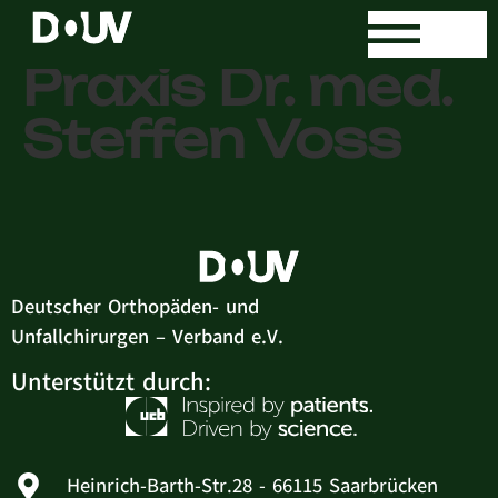
Orthopädische
Praxis Dr. med.
Steffen Voss
Deutscher Orthopäden- und
Unfallchirurgen – Verband e.V.
Unterstützt durch:
Heinrich-Barth-Str.28 - 66115 Saarbrücken