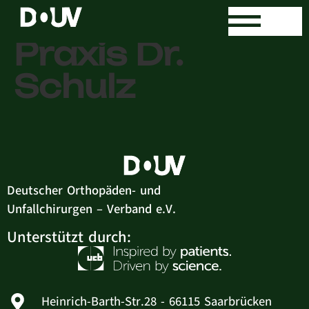
Orthopädische
Praxis Dr.
Schulz
Deutscher Orthopäden- und
Unfallchirurgen – Verband e.V.
Unterstützt durch:
Heinrich-Barth-Str.28 - 66115 Saarbrücken