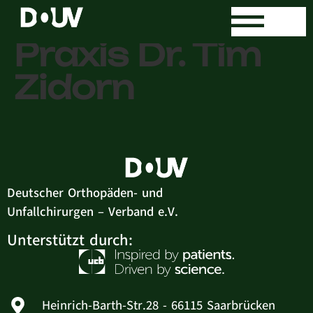
Orthopädische
Praxis Dr. Tim
Zidorn
Deutscher Orthopäden- und
Unfallchirurgen – Verband e.V.
Unterstützt durch:
Heinrich-Barth-Str.28 - 66115 Saarbrücken