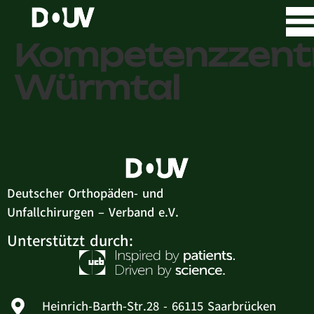
Orthopädische
Kompetenzzen
Würmtal
Deutscher Orthopäden- und
Unfallchirurgen – Verband e.V.
Unterstützt durch:
Heinrich-Barth-Str.28 - 66115 Saarbrücken