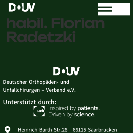
PD Dr. med.
habil. Florian
Radetzki
Deutscher Orthopäden- und
Unfallchirurgen – Verband e.V.
Unterstützt durch:
Heinrich-Barth-Str.28 - 66115 Saarbrücken