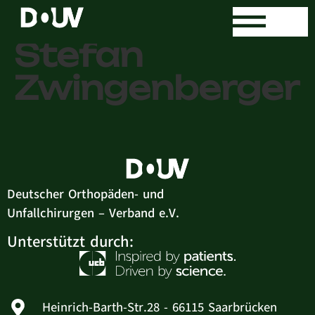
PD Dr. med.
Stefan
Zwingenberger
Deutscher Orthopäden- und
Unfallchirurgen – Verband e.V.
Unterstützt durch:
Heinrich-Barth-Str.28 - 66115 Saarbrücken