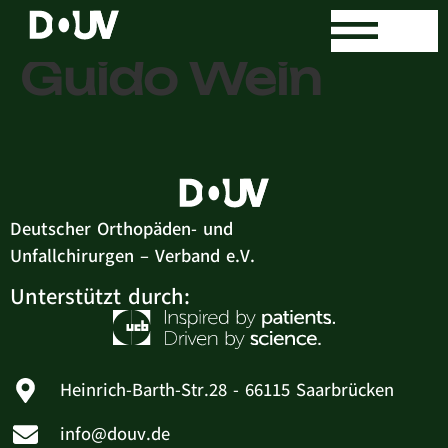
Praxis Dr. med.
Guido Wein
Deutscher Orthopäden- und
Unfallchirurgen – Verband e.V.
Unterstützt durch:
Heinrich-Barth-Str.28 - 66115 Saarbrücken
info@douv.de