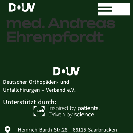
Praxis Dr. sc.
med. Andreas
Ehrenpfordt
Deutscher Orthopäden- und
Unfallchirurgen – Verband e.V.
Unterstützt durch:
Heinrich-Barth-Str.28 - 66115 Saarbrücken