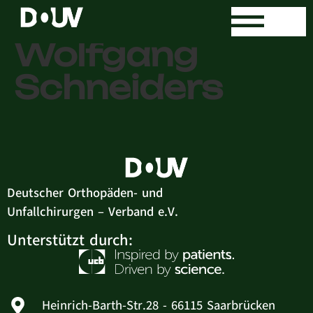
Prof. Dr. med.
Wolfgang
Schneiders
Deutscher Orthopäden- und
Unfallchirurgen – Verband e.V.
Unterstützt durch:
Heinrich-Barth-Str.28 - 66115 Saarbrücken