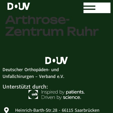
Rücken- und
Arthrose-
Zentrum Ruhr
Deutscher Orthopäden- und
Unfallchirurgen – Verband e.V.
Unterstützt durch:
Heinrich-Barth-Str.28 - 66115 Saarbrücken