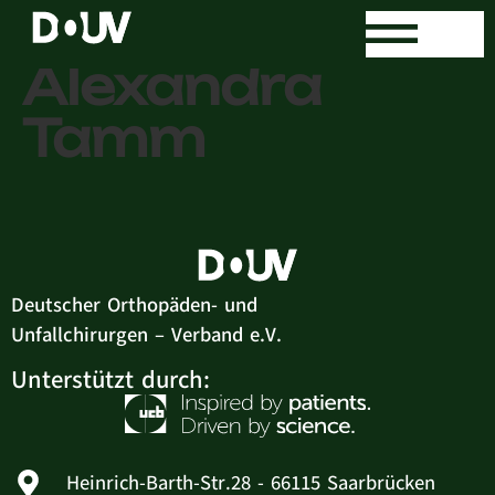
Sontka
Alexandra
Tamm
Deutscher Orthopäden- und
Unfallchirurgen – Verband e.V.
Unterstützt durch:
Heinrich-Barth-Str.28 - 66115 Saarbrücken