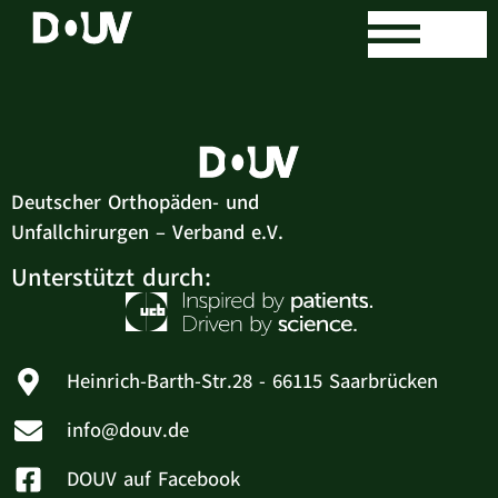
Sven Kotzur
Deutscher Orthopäden- und
Unfallchirurgen – Verband e.V.
Unterstützt durch:
Heinrich-Barth-Str.28 - 66115 Saarbrücken
info@douv.de
DOUV auf Facebook