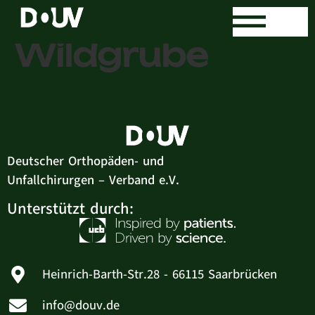
Sven
Wildgrube
Deutscher Orthopäden- und
Unfallchirurgen – Verband e.V.
Unterstützt durch:
Heinrich-Barth-Str.28 - 66115 Saarbrücken
info@douv.de