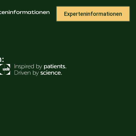
n
teninformationen
Experteninformationen
h: