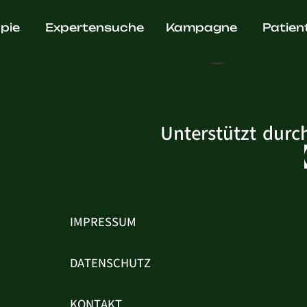
n Ohanya
pie
Expertensuche
Kampagne
Patien
Unterstützt durc
IMPRESSUM
DATENSCHUTZ
KONTAKT