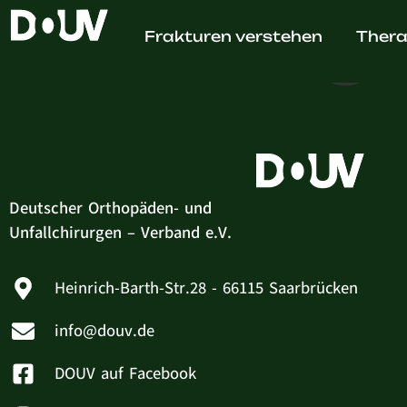
Vahag
Frakturen verstehen
Thera
Deutscher Orthopäden- und
Unfallchirurgen – Verband e.V.
Heinrich-Barth-Str.28 - 66115 Saarbrücken
info@douv.de
DOUV auf Facebook